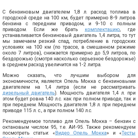
С бензиновым двигателем 1,8 л. расход топлива в
городской среде на 100 км, будет примерно 8-9 литров
бензина с передним приводом, и 9-10 с полным
приводом. Если же брать
комплектацию
, где
устанавливается бензиновый двигатель 1,4 литра, то тут
мы замечаем резкий спад, потребление в городских
условиях на 100 км (по трассе, в смешанном режиме
около 7 литров), снижается примерно до 5,9 литров, по
бездорожью (смотря насколько серьезное бездорожье)
в среднем расход увеличится на 1-2 литра.
Можно сказать, что лучшим выбором для
экономичности, является Опель Мокка с бензиновыми
двигателем на 1,4 литра (если не рассматривать
дизельный двигатель
). Мощность двигателя 1,4 л. при
этом будет ровна 140 л.с. как при полном приводе, так и
при переднем. Мощность двигателя 1,8 л. при переднем
приводе 115 л. с., а при полном 140 л.с.
Рекомендуемое топливо для Опель Мокка – бензин с
октановым числом 95, т.е. АИ-95. Также рекомендуем
посмотреть статьи: «
Видео Опель Мокка
» и «
Тесты